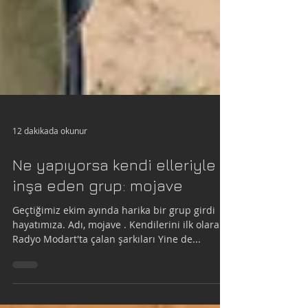
12 dakikada okunur
Ne yapıyorsa kendi elleriyle
inşa eden grup: mojave
Geçtiğimiz ekim ayında harika bir grup girdi
hayatımıza. Adı, mojave . Kendilerini ilk olarak
Radyo Modart'ta çalan şarkıları Yine de...