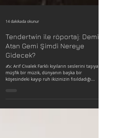
14 dakikada okunur
Tendertwin ile röportaj: Demir
Atan Gemi Şimdi Nereye
Gidecek?
✍️: Arif Civalek Farklı kıyıların seslerini taşıyan
müşfik bir müzik, dünyanın başka bir
köşesindeki kayıp ruh ikizinizin fısıldadığı...