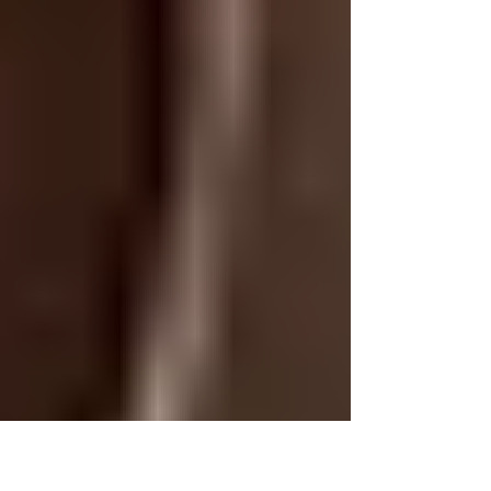
Alice...