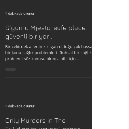
1 dakikada okunur
Sígurno Mjesto, safe place,
güvenli bir yer…
Bir çekirdek ailenin kırılgan olduğu çok hassas
bir konu sağlık problemleri. Ruhsal bir sağlık
problemi söz konusu olunca aile için...
1 dakikada okunur
Only Murders in The