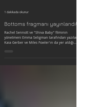
1 dakikada okunur
Bottoms fragmanı yayınlandı!
Rachel Sennott ve "Shiva Baby" filminin
yönetmeni Emma Seligman tarafından yazılan,
Kaia Gerber ve Miles Fowler'ın da yer aldığı
queer...