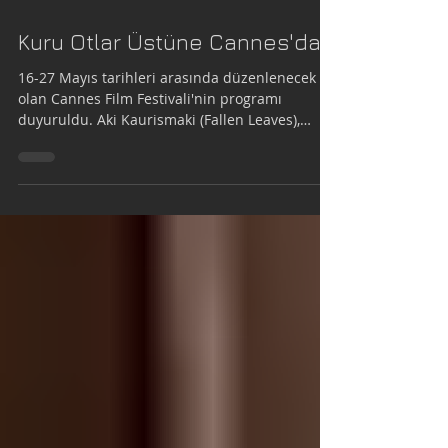
1 dakikada okunur
Kuru Otlar Üstüne Cannes'da
16-27 Mayıs tarihleri arasında düzenlenecek
olan Cannes Film Festivali'nin programı
duyuruldu. Aki Kaurismaki (Fallen Leaves),