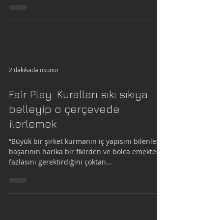
2 dakikada okunur
Fair Play: Kuralları sıkı sıkıya
belleyip o çerçevede
ilerlemek
“Büyük bir şirket kurmanın iç yapısını bilenler,
başarının harika bir fikirden ve bolca emekten
fazlasını gerektirdiğini çoktan...