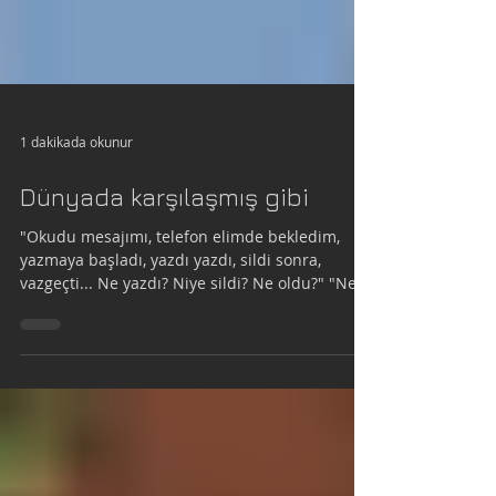
1 dakikada okunur
Dünyada karşılaşmış gibi
"Okudu mesajımı, telefon elimde bekledim,