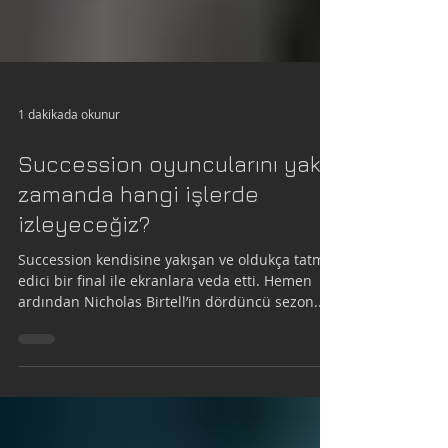
1 dakikada okunur
Succession oyuncularını yakın
zamanda hangi işlerde
izleyeceğiz?
Succession kendisine yakışan ve oldukça tatmin
edici bir final ile ekranlara veda etti. Hemen
ardından Nicholas Birtell’in dördüncü sezon...