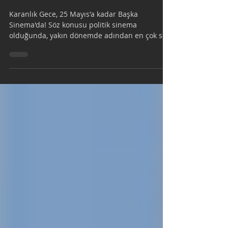
1 dakikada okunur
Karanlık Gece, Başka
Sinema'da
Karanlık Gece, 25 Mayıs'a kadar Başka
Sinema'da! Söz konusu politik sinema
olduğunda, yakın dönemde adından en çok söz
ettiren filmlerden...