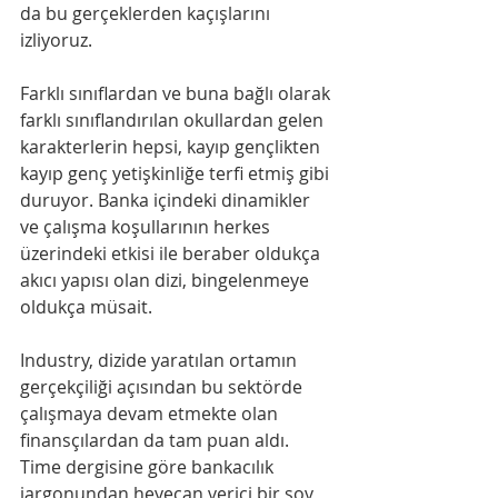
da bu gerçeklerden kaçışlarını 
izliyoruz.
Farklı sınıflardan ve buna bağlı olarak 
farklı sınıflandırılan okullardan gelen 
karakterlerin hepsi, kayıp gençlikten 
kayıp genç yetişkinliğe terfi etmiş gibi 
duruyor. Banka içindeki dinamikler 
ve çalışma koşullarının herkes 
üzerindeki etkisi ile beraber oldukça 
akıcı yapısı olan dizi, bingelenmeye 
oldukça müsait.
Industry, dizide yaratılan ortamın 
gerçekçiliği açısından bu sektörde 
çalışmaya devam etmekte olan 
finansçılardan da tam puan aldı. 
Time dergisine göre bankacılık 
jargonundan heyecan verici bir şov 