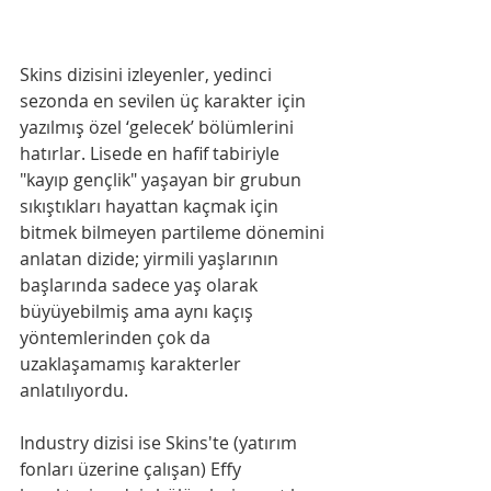
Skins dizisini izleyenler, yedinci 
sezonda en sevilen üç karakter için 
yazılmış özel ‘gelecek’ bölümlerini 
hatırlar. Lisede en hafif tabiriyle 
"kayıp gençlik" yaşayan bir grubun 
sıkıştıkları hayattan kaçmak için 
bitmek bilmeyen partileme dönemini 
anlatan dizide; yirmili yaşlarının 
başlarında sadece yaş olarak 
büyüyebilmiş ama aynı kaçış 
yöntemlerinden çok da 
uzaklaşamamış karakterler 
anlatılıyordu.
Industry dizisi ise Skins'te (yatırım 
fonları üzerine çalışan) Effy 