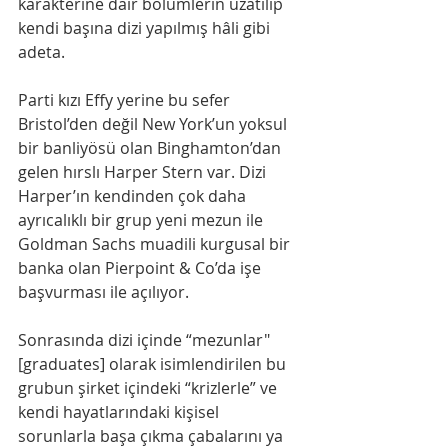
karakterine dair bölümlerin uzatılıp 
kendi başına dizi yapılmış hâli gibi 
adeta.
Parti kızı Effy yerine bu sefer 
Bristol’den değil New York’un yoksul 
bir banliyösü olan Binghamton’dan 
gelen hırslı Harper Stern var. Dizi 
Harper’ın kendinden çok daha 
ayrıcalıklı bir grup yeni mezun ile 
Goldman Sachs muadili kurgusal bir 
banka olan Pierpoint & Co’da işe 
başvurması ile açılıyor.
Sonrasında dizi içinde “mezunlar" 
[graduates] olarak isimlendirilen bu 
grubun şirket içindeki “krizlerle” ve 
kendi hayatlarındaki kişisel 
sorunlarla başa çıkma çabalarını ya 