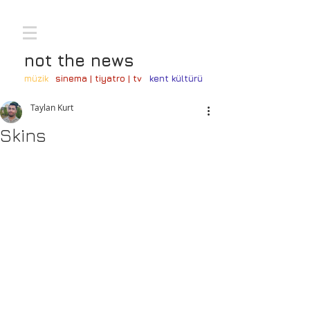
not the news
müzik
sinema | tiyatro | tv
kent kültürü
Taylan Kurt
Skins