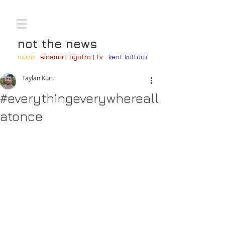
not the news
müzik
sinema | tiyatro | tv
kent kültürü
Taylan Kurt
#everythingeverywhereall
atonce