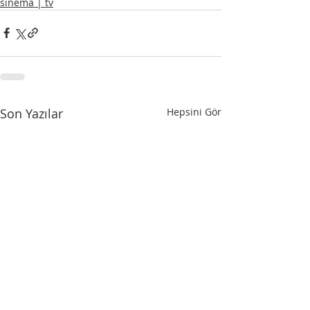
sinema | tv
Son Yazılar
Hepsini Gör