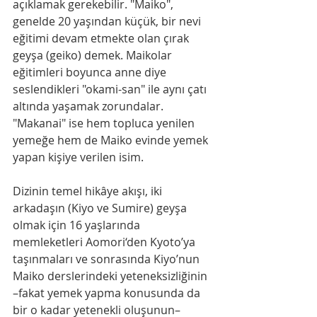
açıklamak gerekebilir. "Maiko", 
genelde 20 yaşından küçük, bir nevi 
eğitimi devam etmekte olan çırak 
geyşa (geiko) demek. Maikolar 
eğitimleri boyunca anne diye 
seslendikleri "okami-san" ile aynı çatı 
altında yaşamak zorundalar. 
"Makanai" ise hem topluca yenilen 
yemeğe hem de Maiko evinde yemek 
yapan kişiye verilen isim.
Dizinin temel hikâye akışı, iki 
arkadaşın (Kiyo ve Sumire) geyşa 
olmak için 16 yaşlarında 
memleketleri Aomori‘den Kyoto’ya 
taşınmaları ve sonrasında Kiyo’nun 
Maiko derslerindeki yeteneksizliğinin 
–fakat yemek yapma konusunda da 
bir o kadar yetenekli oluşunun– 