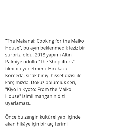
"The Makanai: Cooking for the Maiko 
House", bu ayın beklenmedik leziz bir 
sürprizi oldu. 2018 yapımı Altın 
Palmiye ödüllü "The Shoplifters" 
filminin yönetmeni  Hirokazu 
Koreeda, sıcak bir iyi hisset dizisi ile 
karşımızda. Dokuz bölümlük seri, 
"Kiyo in Kyoto: From the Maiko 
House" isimli manganın dizi 
uyarlaması...
Önce bu zengin kültürel yapı içinde 
akan hikâye için birkaç terimi 