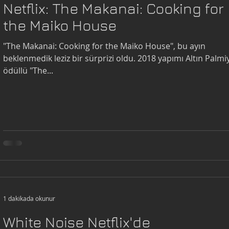
Netflix: The Makanai: Cooking for
the Maiko House
"The Makanai: Cooking for the Maiko House", bu ayın
beklenmedik leziz bir sürprizi oldu. 2018 yapımı Altın Palmi
ödüllü "The...
1 dakikada okunur
White Noise Netflix'de