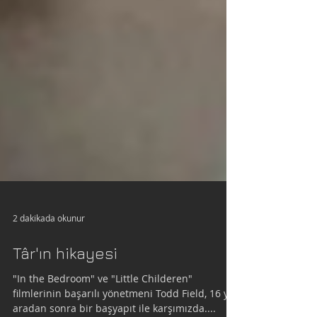
2 dakikada okunur