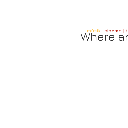
müzik
sinema | t
Where a