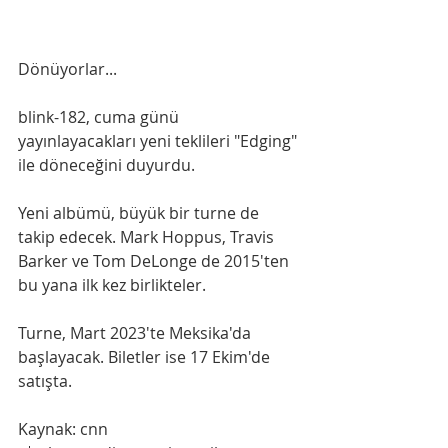
Dönüyorlar...
blink-182, cuma günü 
yayınlayacakları yeni teklileri "Edging" 
ile döneceğini duyurdu.
Yeni albümü, büyük bir turne de 
takip edecek. Mark Hoppus, Travis 
Barker ve Tom DeLonge de 2015'ten 
bu yana ilk kez birlikteler.
Turne, Mart 2023'te Meksika'da 
başlayacak. Biletler ise 17 Ekim'de 
satışta.
Kaynak: cnn