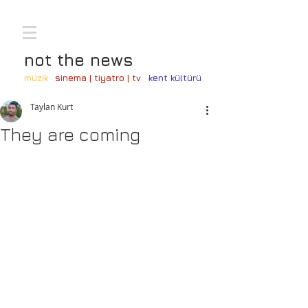
not the news
müzik
sinema | tiyatro | tv
kent kültürü
Taylan Kurt
They are coming