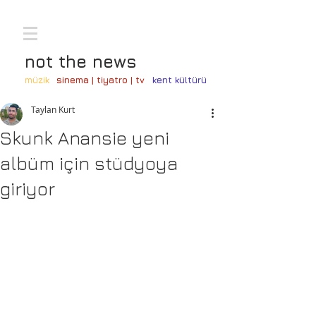
not the news
müzik
sinema | tiyatro | tv
kent kültürü
Taylan Kurt
Skunk Anansie yeni
albüm için stüdyoya
giriyor