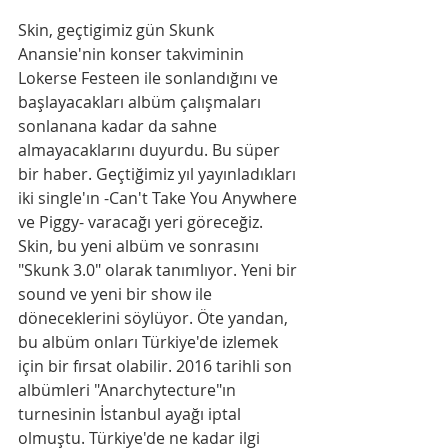
Skin, geçtigimiz gün Skunk 
Anansie'nin konser takviminin 
Lokerse Festeen ile sonlandığını ve 
başlayacakları albüm çalışmaları 
sonlanana kadar da sahne 
almayacaklarını duyurdu. Bu süper 
bir haber. Geçtiğimiz yıl yayınladıkları 
iki single'ın -Can't Take You Anywhere 
ve Piggy- varacağı yeri göreceğiz. 
Skin, bu yeni albüm ve sonrasını 
"Skunk 3.0" olarak tanımlıyor. Yeni bir 
sound ve yeni bir show ile 
döneceklerini söylüyor. Öte yandan, 
bu albüm onları Türkiye'de izlemek 
için bir fırsat olabilir. 2016 tarihli son 
albümleri "Anarchytecture"ın 
turnesinin İstanbul ayağı iptal 
olmuştu. Türkiye'de ne kadar ilgi 