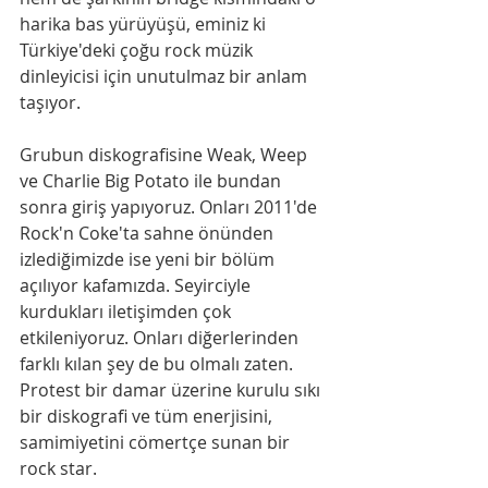
harika bas yürüyüşü, eminiz ki 
Türkiye'deki çoğu rock müzik 
dinleyicisi için unutulmaz bir anlam 
taşıyor.
Grubun diskografisine Weak, Weep 
ve Charlie Big Potato ile bundan 
sonra giriş yapıyoruz. Onları 2011'de 
Rock'n Coke'ta sahne önünden 
izlediğimizde ise yeni bir bölüm 
açılıyor kafamızda. Seyirciyle 
kurdukları iletişimden çok 
etkileniyoruz. Onları diğerlerinden 
farklı kılan şey de bu olmalı zaten. 
Protest bir damar üzerine kurulu sıkı 
bir diskografi ve tüm enerjisini, 
samimiyetini cömertçe sunan bir 
rock star.