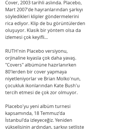
Cover, 2003 tarihli aslında. Placebo, 
Mart 2007'de hayranlarından şarkıyı 
söyledikleri klipler göndermelerini 
rica ediyor. Klip de bu görüntülerden 
oluşuyor. Klasik bir yöntem olsa da 
izlemesi çok keyifli...
RUTH'nin Placebo versiyonu, 
orjinaline kıyasla çok daha yavaş. 
"Covers" albümüne hazırlanırken 
80'lerden bir cover yapmaya 
niyetleniyorlar ve Brian Molko'nun, 
çocukluk ikonlarından Kate Bush'u 
tercih etmesi de çok zor olmuyor.
Placebo'yu yeni albüm turnesi 
kapsamında, 18 Temmuz'da 
İstanbul'da izleyeceğiz. Yeniden 
yükselişinin ardından, şarkıyı setliste 