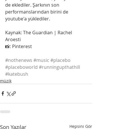
de eklediler. Şarkının son 
performanslarından birini de 
youtube'a yüklediler.
Kaynak: The Guardian | Rachel 
Aroesti
📸: Pinterest
#nothenews
#music
#placebo
#placeboworld
#runningupthathill
#katebush
müzik
Son Yazılar
Hepsini Gör