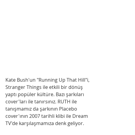
Kate Bush'un "Running Up That Hill"i, 
Stranger Things ile etkili bir dönüş 
yaptı popüler kültüre. Bazı şarkıları 
cover'ları ile tanırsınız. RUTH ile 
tanışmamız da şarkının Placebo 
cover'ının 2007 tarihli klibi ile Dream 
TV'de karşılaşmamıza denk geliyor.