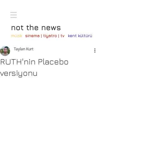
not the news
müzik
sinema | tiyatro | tv
kent kültürü
Taylan Kurt
RUTH'nin Placebo
versiyonu