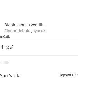
Biz bir kabusu yendik...
#inönüdebuluşuyoruz
müzik
Son Yazılar
Hepsini Gör