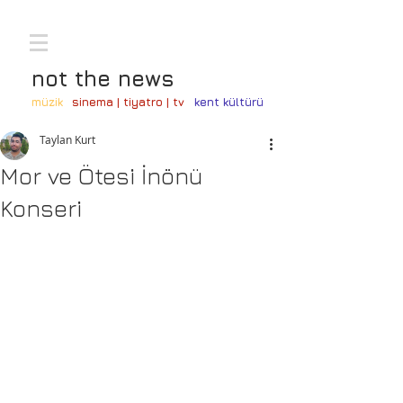
not the news
müzik
sinema | tiyatro | tv
kent kültürü
Taylan Kurt
Mor ve Ötesi İnönü
Konseri