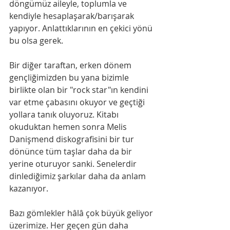
döngümüz aileyle, toplumla ve 
kendiyle hesaplaşarak/barışarak 
yapıyor. Anlattıklarının en çekici yönü 
bu olsa gerek.
Bir diğer taraftan, erken dönem 
gençliğimizden bu yana bizimle 
birlikte olan bir "rock star"ın kendini 
var etme çabasını okuyor ve geçtiği 
yollara tanık oluyoruz. Kitabı 
okuduktan hemen sonra Melis 
Danişmend diskografisini bir tur 
dönünce tüm taşlar daha da bir 
yerine oturuyor sanki. Senelerdir 
dinlediğimiz şarkılar daha da anlam 
kazanıyor.
Bazı gömlekler hâlâ çok büyük geliyor 
üzerimize. Her geçen gün daha 