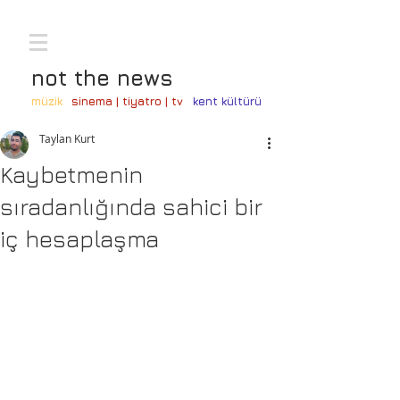
not the news
müzik
sinema | tiyatro | tv
kent kültürü
Taylan Kurt
Kaybetmenin
sıradanlığında sahici bir
iç hesaplaşma