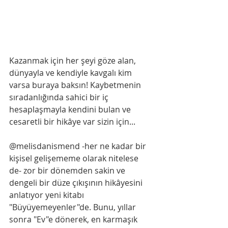
Kazanmak için her şeyi göze alan, 
dünyayla ve kendiyle kavgalı kim 
varsa buraya baksın! Kaybetmenin 
sıradanlığında sahici bir iç 
hesaplaşmayla kendini bulan ve 
cesaretli bir hikâye var sizin için...
@melisdanismend -her ne kadar bir 
kişisel gelişememe olarak nitelese 
de- zor bir dönemden sakin ve 
dengeli bir düze çıkışının hikâyesini 
anlatıyor yeni kitabı 
"Büyüyemeyenler"de. Bunu, yıllar 
sonra "Ev"e dönerek, en karmaşık 