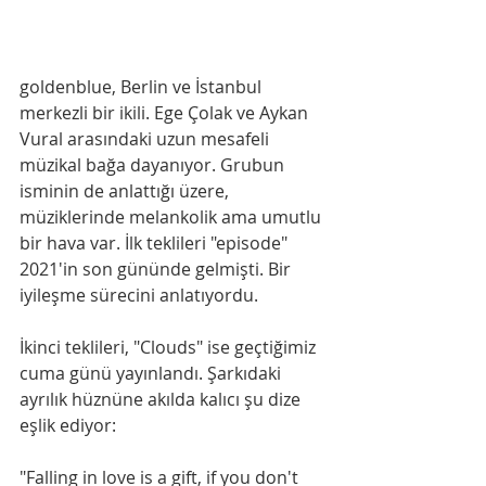
goldenblue, Berlin ve İstanbul 
merkezli bir ikili. Ege Çolak ve Aykan 
Vural arasındaki uzun mesafeli 
müzikal bağa dayanıyor. Grubun 
isminin de anlattığı üzere, 
müziklerinde melankolik ama umutlu 
bir hava var. İlk teklileri "episode" 
2021'in son gününde gelmişti. Bir 
iyileşme sürecini anlatıyordu.
İkinci teklileri, "Clouds" ise geçtiğimiz 
cuma günü yayınlandı. Şarkıdaki 
ayrılık hüznüne akılda kalıcı şu dize 
eşlik ediyor:
"Falling in love is a gift, if you don't 