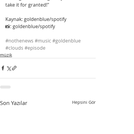
take it for granted!"
Kaynak: goldenblue/spotify
📸: goldenblue/spotify
#nothenews
#music
#goldenblue
#clouds
#episode
müzik
Son Yazılar
Hepsini Gör