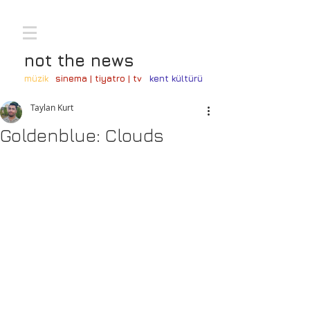
not the news
müzik
sinema | tiyatro | tv
kent kültürü
Taylan Kurt
Goldenblue: Clouds