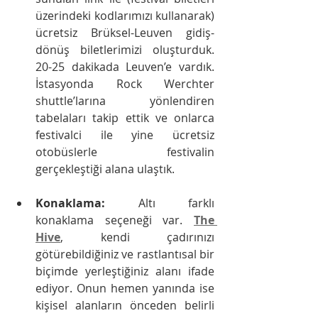
üzerindeki kodlarımızı kullanarak) 
ücretsiz Brüksel-Leuven gidiş-
dönüş biletlerimizi oluşturduk. 
20-25 dakikada Leuven’e vardık. 
İstasyonda Rock Werchter 
shuttle’larına yönlendiren 
tabelaları takip ettik ve onlarca 
festivalci ile yine ücretsiz 
otobüslerle festivalin 
gerçekleştiği alana ulaştık.
Konaklama: 
Altı farklı 
konaklama seçeneği var. 
The 
Hive
, kendi çadırınızı 
götürebildiğiniz ve rastlantısal bir 
biçimde yerleştiğiniz alanı ifade 
ediyor. Onun hemen yanında ise 
kişisel alanların önceden belirli 