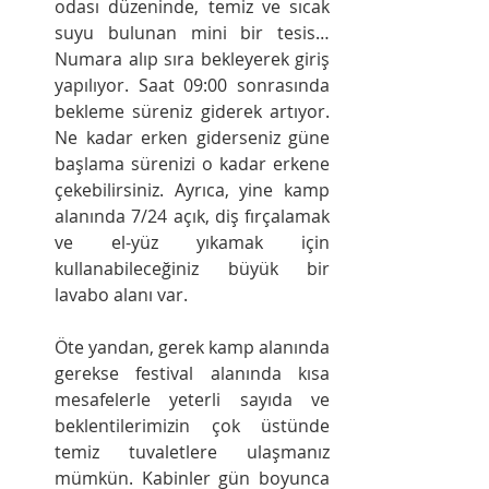
odası düzeninde, temiz ve sıcak 
suyu bulunan mini bir tesis… 
Numara alıp sıra bekleyerek giriş 
yapılıyor. Saat 09:00 sonrasında 
bekleme süreniz giderek artıyor. 
Ne kadar erken giderseniz güne 
başlama sürenizi o kadar erkene 
çekebilirsiniz. Ayrıca, yine kamp 
alanında 7/24 açık, diş fırçalamak 
ve el-yüz yıkamak için 
kullanabileceğiniz büyük bir 
lavabo alanı var.
Öte yandan, gerek kamp alanında 
gerekse festival alanında kısa 
mesafelerle yeterli sayıda ve 
beklentilerimizin çok üstünde 
temiz tuvaletlere ulaşmanız 
mümkün. Kabinler gün boyunca 