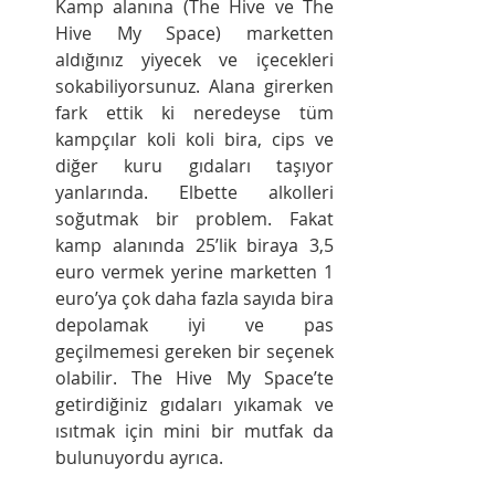
Kamp alanına (The Hive ve The 
Hive My Space) marketten 
aldığınız yiyecek ve içecekleri 
sokabiliyorsunuz. Alana girerken 
fark ettik ki neredeyse tüm 
kampçılar koli koli bira, cips ve 
diğer kuru gıdaları taşıyor 
yanlarında. Elbette alkolleri 
soğutmak bir problem. Fakat 
kamp alanında 25’lik biraya 3,5 
euro vermek yerine marketten 1 
euro’ya çok daha fazla sayıda bira 
depolamak iyi ve pas 
geçilmemesi gereken bir seçenek 
olabilir. The Hive My Space’te 
getirdiğiniz gıdaları yıkamak ve 
ısıtmak için mini bir mutfak da 
bulunuyordu ayrıca. 