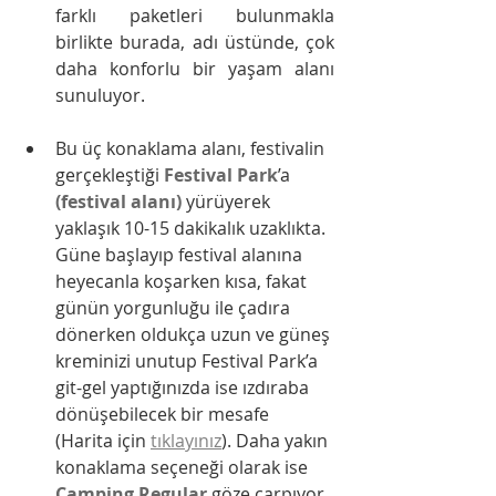
farklı paketleri bulunmakla 
birlikte burada, adı üstünde, çok 
daha konforlu bir yaşam alanı 
sunuluyor.
Bu üç konaklama alanı, festivalin 
gerçekleştiği 
Festival Park
’a 
(festival alanı)
 yürüyerek 
yaklaşık 10-15 dakikalık uzaklıkta. 
Güne başlayıp festival alanına 
heyecanla koşarken kısa, fakat 
günün yorgunluğu ile çadıra 
dönerken oldukça uzun ve güneş 
kreminizi unutup Festival Park’a 
git-gel yaptığınızda ise ızdıraba 
dönüşebilecek bir mesafe 
(Harita için 
tıklayınız
). Daha yakın 
konaklama seçeneği olarak ise 
Camping Regular
göze çarpıyor. 