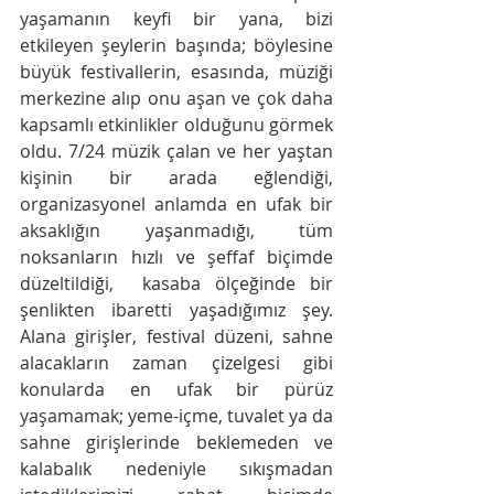
yaşamanın keyfi bir yana, bizi 
etkileyen şeylerin başında; böylesine 
büyük festivallerin, esasında, müziği 
merkezine alıp onu aşan ve çok daha 
kapsamlı etkinlikler olduğunu görmek 
oldu. 7/24 müzik çalan ve her yaştan 
kişinin bir arada eğlendiği, 
organizasyonel anlamda en ufak bir 
aksaklığın yaşanmadığı, tüm 
noksanların hızlı ve şeffaf biçimde 
düzeltildiği,  kasaba ölçeğinde bir 
şenlikten ibaretti yaşadığımız şey. 
Alana girişler, festival düzeni, sahne 
alacakların zaman çizelgesi gibi 
konularda en ufak bir pürüz 
yaşamamak; yeme-içme, tuvalet ya da 
sahne girişlerinde beklemeden ve 
kalabalık nedeniyle sıkışmadan 