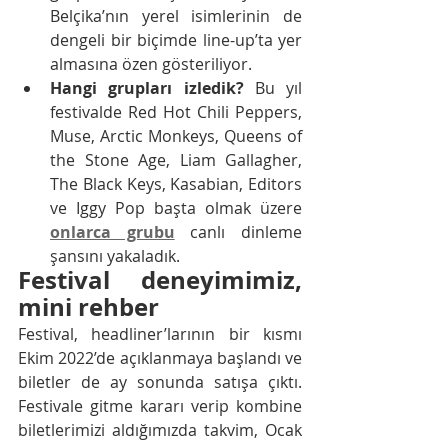
Belçika’nın yerel isimlerinin de 
dengeli bir biçimde line-up’ta yer 
almasına özen gösteriliyor.
Hangi grupları izledik? 
Bu yıl 
festivalde Red Hot Chili Peppers, 
Muse, Arctic Monkeys, Queens of 
the Stone Age, Liam Gallagher, 
The Black Keys, Kasabian, Editors 
ve Iggy Pop başta olmak üzere 
onlarca grubu
 canlı dinleme 
şansını yakaladık.
Festival deneyimimiz, 
mini rehber
Festival, headliner’larının bir kısmı 
Ekim 2022’de açıklanmaya başlandı ve 
biletler de ay sonunda satışa çıktı. 
Festivale gitme kararı verip kombine 
biletlerimizi aldığımızda takvim, Ocak 