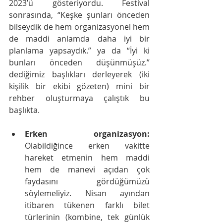
2023’ü gösteriyordu. Festival 
sonrasında, “Keşke şunları önceden 
bilseydik de hem organizasyonel hem 
de maddi anlamda daha iyi bir 
planlama yapsaydık.” ya da “İyi ki 
bunları önceden düşünmüşüz.” 
dediğimiz başlıkları derleyerek (iki 
kişilik bir ekibi gözeten) mini bir 
rehber oluşturmaya çalıştık bu 
başlıkta.
Erken organizasyon:
Olabildiğince erken vakitte 
hareket etmenin hem maddi 
hem de manevi açıdan çok 
faydasını gördüğümüzü 
söylemeliyiz. Nisan ayından 
itibaren tükenen farklı bilet 
türlerinin (kombine, tek günlük 