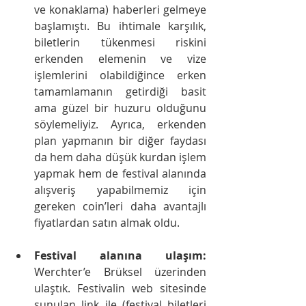
ve konaklama) haberleri gelmeye 
başlamıştı. Bu ihtimale karşılık, 
biletlerin tükenmesi riskini 
erkenden elemenin ve vize 
işlemlerini olabildiğince erken 
tamamlamanın getirdiği basit 
ama güzel bir huzuru olduğunu 
söylemeliyiz. Ayrıca, erkenden 
plan yapmanın bir diğer faydası 
da hem daha düşük kurdan işlem 
yapmak hem de festival alanında 
alışveriş yapabilmemiz için 
gereken coin’leri daha avantajlı 
fiyatlardan satın almak oldu.
Festival alanına ulaşım: 
Werchter’e Brüksel üzerinden 
ulaştık. Festivalin web sitesinde 
sunulan link ile (festival biletleri 