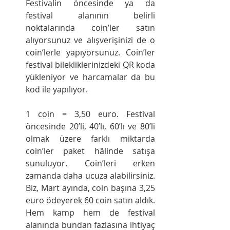
Festivalin öncesinde ya da 
festival alanının belirli 
noktalarında coin’ler satın 
alıyorsunuz ve alışverişinizi de o 
coin’lerle yapıyorsunuz. Coin’ler 
festival bilekliklerinizdeki QR koda 
yükleniyor ve harcamalar da bu 
kod ile yapılıyor.
1 coin = 3,50 euro. Festival 
öncesinde 20’li, 40’lı, 60’lı ve 80’li 
olmak üzere farklı miktarda 
coin’ler paket hâlinde satışa 
sunuluyor. Coin’leri erken 
zamanda daha ucuza alabilirsiniz. 
Biz, Mart ayında, coin başına 3,25 
euro ödeyerek 60 coin satın aldık. 
Hem kamp hem de festival 
alanında bundan fazlasına ihtiyaç 