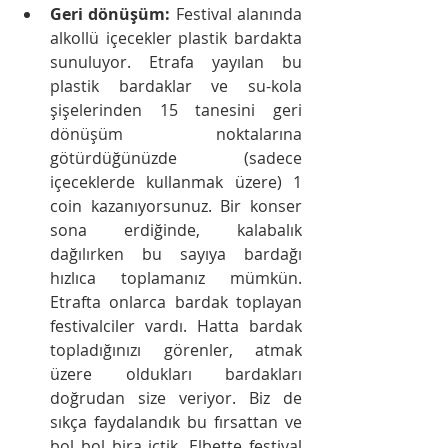
Geri dönüşüm: 
Festival alanında 
alkollü içecekler plastik bardakta 
sunuluyor. Etrafa yayılan bu 
plastik bardaklar ve su-kola 
şişelerinden 15 tanesini geri 
dönüşüm noktalarına 
götürdüğünüzde (sadece 
içeceklerde kullanmak üzere) 1 
coin kazanıyorsunuz. Bir konser 
sona erdiğinde, kalabalık 
dağılırken bu sayıya bardağı 
hızlıca toplamanız mümkün. 
Etrafta onlarca bardak toplayan 
festivalciler vardı. Hatta bardak 
topladığınızı görenler, atmak 
üzere oldukları bardakları 
doğrudan size veriyor. Biz de 
sıkça faydalandık bu fırsattan ve 
bol bol bira içtik. Elbette festival 