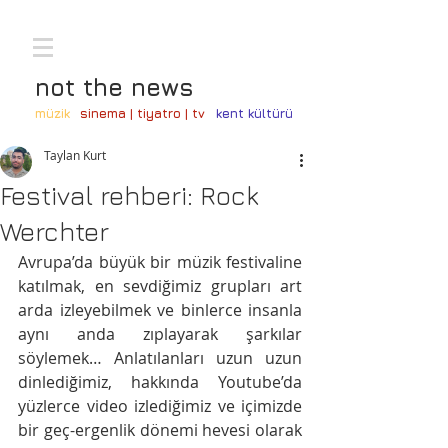
not the news
müzik
sinema | tiyatro | tv
kent kültürü
Taylan Kurt
Festival rehberi: Rock
Werchter
Avrupa’da büyük bir müzik festivaline 
katılmak, en sevdiğimiz grupları art 
arda izleyebilmek ve binlerce insanla 
aynı anda zıplayarak şarkılar 
söylemek… Anlatılanları uzun uzun 
dinlediğimiz, hakkında Youtube’da 
yüzlerce video izlediğimiz ve içimizde 
bir geç-ergenlik dönemi hevesi olarak 