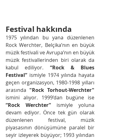
Festival hakkında
1975 yılından bu yana düzenlenen 
Rock Werchter, Belçika’nın en büyük 
müzik festivali ve Avrupa’nın en büyük 
müzik festivallerinden biri olarak da 
kabul ediliyor. 
“Rock & Blues 
Festival”
 ismiyle 1974 yılında hayata 
geçen organizasyon, 1980-1998 yılları 
arasında 
"Rock Torhout-Werchter"
ismini alıyor. 1999’dan bugüne ise 
“Rock Werchter”
 ismiyle yoluna 
devam ediyor. Önce tek gün olarak 
düzenlenen festival, müzik 
piyasasının dönüşümüne paralel bir 
seyir izleyerek büyüyor; 1993 yılından 