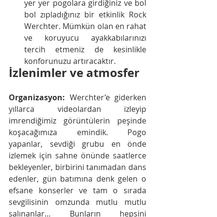
yer yer pogolara girdiğiniz ve bol 
bol zıpladığınız bir etkinlik Rock 
Werchter. Mümkün olan en rahat 
ve koruyucu ayakkabılarınızı 
tercih etmeniz de kesinlikle 
konforunuzu artıracaktır.
İzlenimler ve atmosfer
Organizasyon:
 Werchter’e giderken 
yıllarca videolardan izleyip 
imrendiğimiz görüntülerin peşinde 
koşacağımıza emindik. Pogo 
yapanlar, sevdiği grubu en önde 
izlemek için sahne önünde saatlerce 
bekleyenler, birbirini tanımadan dans 
edenler, gün batımına denk gelen o 
efsane konserler ve tam o sırada 
sevgilisinin omzunda mutlu mutlu 
salınanlar… Bunların hepsini 