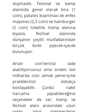
duymadık. Festival ve kamp 
alanında genel olarak bira (1 
coin), patates kızartması ile enfes 
mayonez (2,3 coin) ve hamburger 
(2 coin) tükettik. Kamp alanına 
kıyasla, festival alanında 
dünyanın çeşitli mutfaklarından 
birçok farklı yiyecek-içecek 
bulunuyor. 
Artan coin’lerinizi iade 
alabiliyorsunuz ama önden bol 
miktarda coin almak yeme-içme 
pratiklerinizi oldukça 
kısıtlayabilir. Çünkü  nakit 
harcama yapabileceğiniz 
seçenekler de var. Kamp ve 
festival alanı arasındaki uzun 
yolda, lokal işletmecilerin 