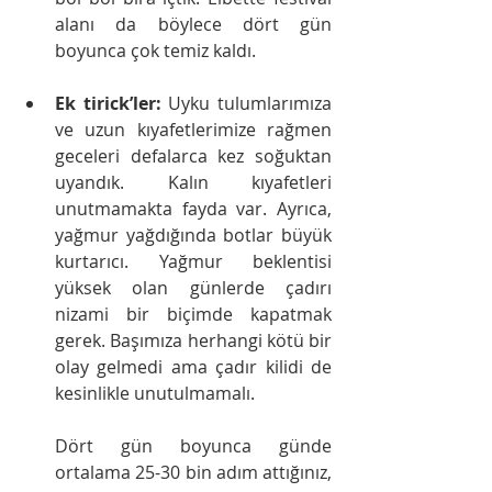
alanı da böylece dört gün 
boyunca çok temiz kaldı.
Ek tirick’ler: 
Uyku tulumlarımıza 
ve uzun kıyafetlerimize rağmen 
geceleri defalarca kez soğuktan 
uyandık. Kalın kıyafetleri 
unutmamakta fayda var. Ayrıca, 
yağmur yağdığında botlar büyük 
kurtarıcı. Yağmur beklentisi 
yüksek olan günlerde çadırı 
nizami bir biçimde kapatmak 
gerek. Başımıza herhangi kötü bir 
olay gelmedi ama çadır kilidi de 
kesinlikle unutulmamalı. 
Dört gün boyunca günde 
ortalama 25-30 bin adım attığınız, 