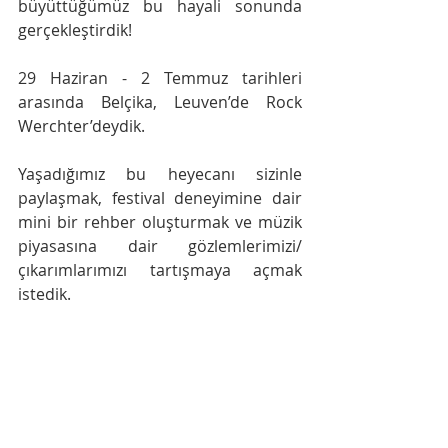
büyüttüğümüz bu hayali sonunda 
gerçekleştirdik!
29 Haziran - 2 Temmuz tarihleri 
arasında Belçika, Leuven’de Rock 
Werchter’deydik.
Yaşadığımız bu heyecanı sizinle 
paylaşmak, festival deneyimine dair 
mini bir rehber oluşturmak ve müzik 
piyasasına dair gözlemlerimizi/
çıkarımlarımızı tartışmaya açmak 
istedik.