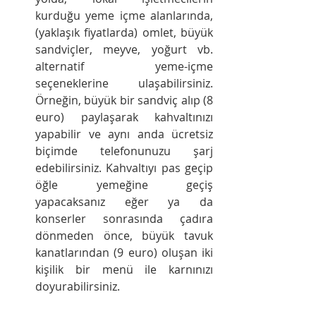
kurduğu yeme içme alanlarında, 
(yaklaşık fiyatlarda) omlet, büyük 
sandviçler, meyve, yoğurt vb. 
alternatif yeme-içme 
seçeneklerine ulaşabilirsiniz. 
Örneğin, büyük bir sandviç alıp (8 
euro) paylaşarak kahvaltınızı 
yapabilir ve aynı anda ücretsiz 
biçimde telefonunuzu şarj 
edebilirsiniz. Kahvaltıyı pas geçip 
öğle yemeğine geçiş 
yapacaksanız eğer ya da 
konserler sonrasında çadıra 
dönmeden önce, büyük tavuk 
kanatlarından (9 euro) oluşan iki 
kişilik bir menü ile karnınızı 
doyurabilirsiniz.