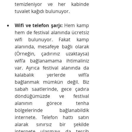
temizleniyor ve her kabinde 
tuvalet kağıdı bulunuyor.
Wifi ve telefon şarjı: 
Hem kamp 
hem de festival alanında ücretsiz 
wifi bulunuyor. Fakat kamp 
alanında, mesafeye bağlı olarak 
(Örneğin, çadırınız uzaktaysa) 
wifi’a bağlanamama ihtimaliniz 
var. Ayrıca festival alanında da 
kalabalık yerlerde wifi’a 
bağlanmak mümkün değil. Biz 
sabah saatlerinde, gece çadıra 
döndüğümüzde ve festival 
alanının görece tenha 
bölgelerinde bağlanabildik 
internete. Telefon hattı satın 
alarak sınırsız bir şekilde 
internete ulaşmayı da tercih 