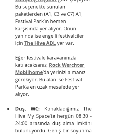
Bu seçenekte sunulan 
paketlerden (A1, C3 ve C7) A1, 
Festival Park’ın hemen 
karşısında yer alıyor. Onun 
yanında ise engelli festivalciler 
için 
The Hive ADL
 yer var. 
Eğer festivale karavanınızla 
katılacaksanız, 
Rock Werchter 
Mobilhome
’da yerinizi almanız 
gerekiyor. Bu alan ise Festival 
Park’a en uzak mesafede yer 
alıyor.
Duş, WC: 
Konakladığımız The 
Hive My Space’te hergün 08:30 - 
24:00 arasında duş alma imkânı 
bulunuyordu. Geniş bir soyunma 