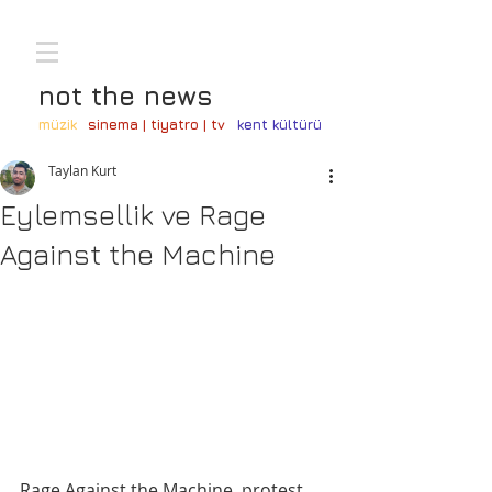
not the news
müzik
sinema | tiyatro | tv
kent kültürü
Taylan Kurt
Eylemsellik ve Rage
Against the Machine
Rage Against the Machine, protest 