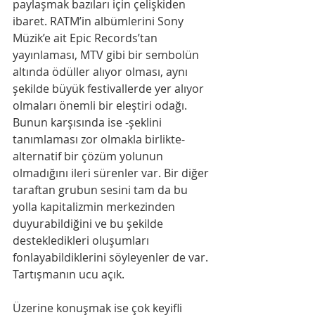
paylaşmak bazıları için çelişkiden 
ibaret. RATM’in albümlerini Sony 
Müzik’e ait Epic Records’tan 
yayınlaması, MTV gibi bir sembolün 
altında ödüller alıyor olması, aynı 
şekilde büyük festivallerde yer alıyor 
olmaları önemli bir eleştiri odağı. 
Bunun karşısında ise -şeklini 
tanımlaması zor olmakla birlikte- 
alternatif bir çözüm yolunun 
olmadığını ileri sürenler var. Bir diğer 
taraftan grubun sesini tam da bu 
yolla kapitalizmin merkezinden 
duyurabildiğini ve bu şekilde 
destekledikleri oluşumları 
fonlayabildiklerini söyleyenler de var. 
Tartışmanın ucu açık. 
Üzerine konuşmak ise çok keyifli 