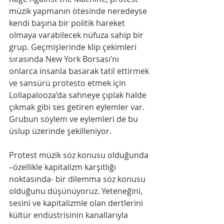
müzik yapmanın ötesinde neredeyse 
kendi başına bir politik hareket 
olmaya varabilecek nüfuza sahip bir 
grup. Geçmişlerinde klip çekimleri 
sırasında New York Borsası’nı 
onlarca insanla basarak tatil ettirmek 
ve sansürü protesto etmek için 
Lollapalooza’da sahneye çıplak halde 
çıkmak gibi ses getiren eylemler var. 
Grubun söylem ve eylemleri de bu 
üslup üzerinde şekilleniyor.
Protest müzik söz konusu olduğunda 
–özellikle kapitalizm karşıtlığı 
noktasında- bir dilemma söz konusu 
olduğunu düşünüyoruz. Yeteneğini, 
sesini ve kapitalizmle olan dertlerini 
kültür endüstrisinin kanallarıyla 