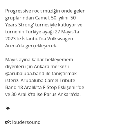
Progressive rock müziğin önde gelen 
gruplarından Camel, 50. yılını ’50 
Years Strong’ turnesiyle kutluyor ve 
turnenin Türkiye ayağı 27 Mayıs'ta 
2023’te İstanbul'da Volkswagen 
Arena’da gerçekleşecek.
Mayıs ayına kadar bekleyemem 
diyenleri için Ankara merkezli 
@arubaluba.band ile tanıştırmak 
isteriz. Arubaluba Camel Tribute 
Band 18 Aralık'ta F-Stop Eskişehir'de 
ve 30 Aralık'ta ise Parus Ankara'da.
🐪
📸: loudersound