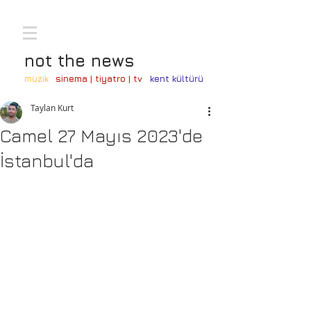
not the news
müzik
sinema | tiyatro | tv
kent kültürü
Taylan Kurt
Camel 27 Mayıs 2023'de
İstanbul'da