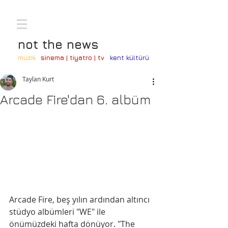
not the news
müzik
sinema | tiyatro | tv
kent kültürü
Taylan Kurt
Arcade Fire'dan 6. albüm
Arcade Fire, beş yılın ardından altıncı 
stüdyo albümleri "WE" ile 
önümüzdeki hafta dönüyor. "The 