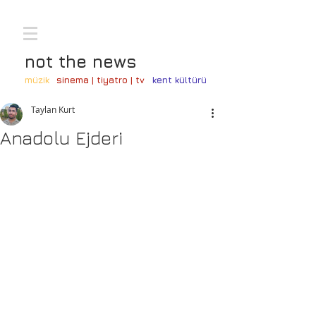
not the news
müzik
sinema | tiyatro | tv
kent kültürü
Taylan Kurt
Anadolu Ejderi