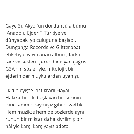
Gaye Su Akyol'un dördüncü albümü 
"Anadolu Ejderi", Türkiye ve 
dünyadaki yolculuğuna başladı. 
Dunganga Records ve Glitterbeat 
etiketiyle yayınlanan albüm, farklı 
tarz ve sesleri içeren bir isyan çağrısı. 
GSA'nın sözleriyle, mitolojik bir 
ejderin derin uykulardan uyanışı.
İlk dinleyişte, "İstikrarlı Hayal 
Hakikattir" ile başlayan bir serinin 
ikinci adımındaymışız gibi hissettik. 
Hem müzikte hem de sözlerde aynı 
ruhun bir miktar daha sivrilmiş bir 
hâliyle karşı karşıyayız adeta.