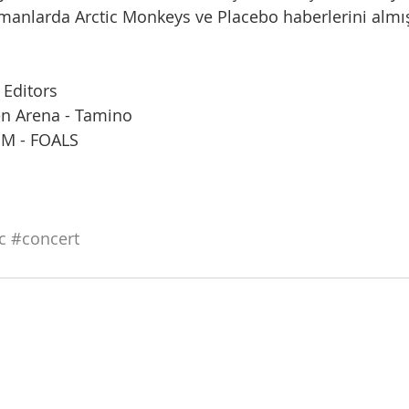
amanlarda Arctic Monkeys ve Placebo haberlerini almı
 Editors
n Arena - Tamino
SM - FOALS
c
#concert