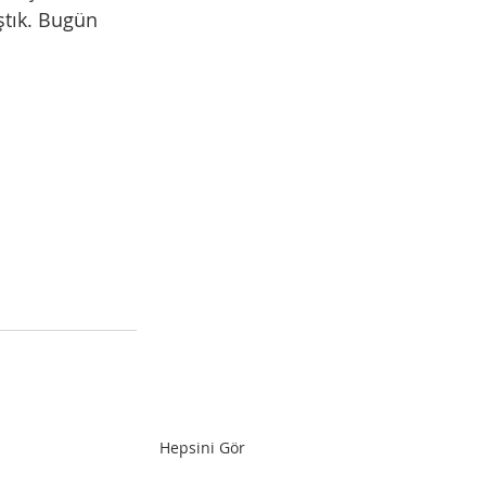
ştık. Bugün 
Hepsini Gör