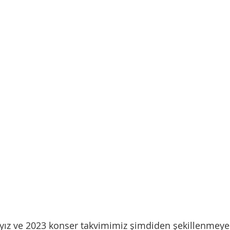
yız ve 2023 konser takvimimiz şimdiden şekillenmeye 