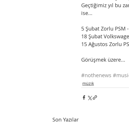
Geçtiğimiz yıl bu z
ise...
5 Şubat Zorlu PSM -
18 Şubat Volkswage
15 Ağustos Zorlu P
Görüşmek üzere...
#nothenews
#musi
müzik
Son Yazılar