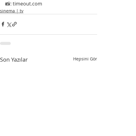
📸: timeout.com
sinema | tv
Son Yazılar
Hepsini Gör