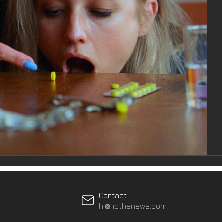
Contact
hi@nothenews.com