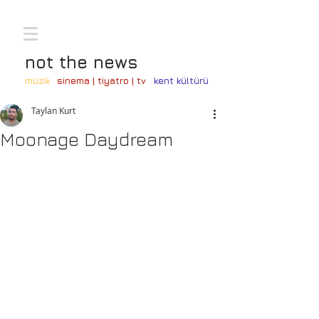
not the news
müzik
sinema | tiyatro | tv
kent kültürü
Taylan Kurt
Moonage Daydream