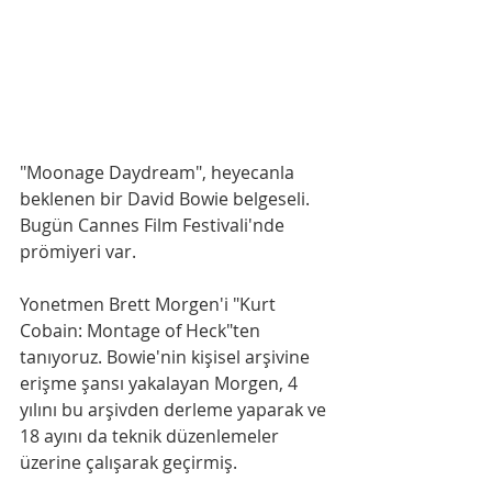
"Moonage Daydream", heyecanla 
beklenen bir David Bowie belgeseli. 
Bugün Cannes Film Festivali'nde 
prömiyeri var.
Yonetmen Brett Morgen'i "Kurt 
Cobain: Montage of Heck"ten 
tanıyoruz. Bowie'nin kişisel arşivine 
erişme şansı yakalayan Morgen, 4 
yılını bu arşivden derleme yaparak ve 
18 ayını da teknik düzenlemeler 
üzerine çalışarak geçirmiş.