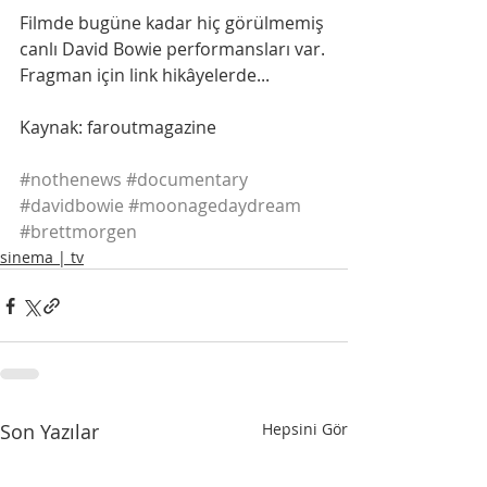
Filmde bugüne kadar hiç görülmemiş 
canlı David Bowie performansları var.
Fragman için link hikâyelerde...
Kaynak: faroutmagazine
#nothenews
#documentary
#davidbowie
#moonagedaydream
#brettmorgen
sinema | tv
Son Yazılar
Hepsini Gör