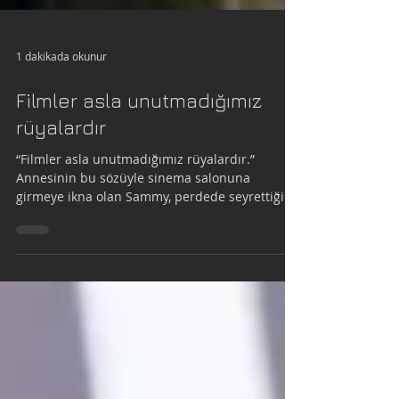
1 dakikada okunur
Filmler asla unutmadığımız
rüyalardır
“Filmler asla unutmadığımız rüyalardır.”
Annesinin bu sözüyle sinema salonuna
girmeye ikna olan Sammy, perdede seyrettiği
The Greatest...