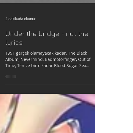
2 dakikada okunur
Under the bridge - not the
lyrics
1991 gerçek olamayacak kadar, The Black
Album, Nevermind, Badmotorfinger, Out of
Time, Ten ve bir o kadar Blood Sugar Sex
Magik… Red Hot...