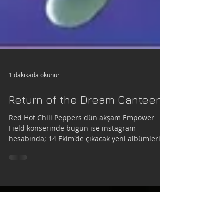
1 dakikada okunur
Return of the Dream Canteen
Red Hot Chili Peppers dün akşam Empower
Field konserinde bugün ise instagram
hesabında; 14 Ekim'de çıkacak yeni albümleri
"Return of the...