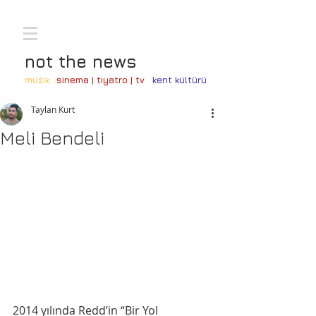
not the news
müzik
sinema | tiyatro | tv
kent kültürü
Taylan Kurt
Meli Bendeli
2014 yılında Redd’in “Bir Yol 