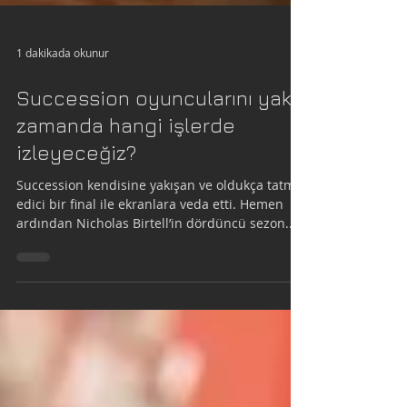
1 dakikada okunur
Succession oyuncularını yakın
zamanda hangi işlerde
izleyeceğiz?
Succession kendisine yakışan ve oldukça tatmin
edici bir final ile ekranlara veda etti. Hemen
ardından Nicholas Birtell’in dördüncü sezon...