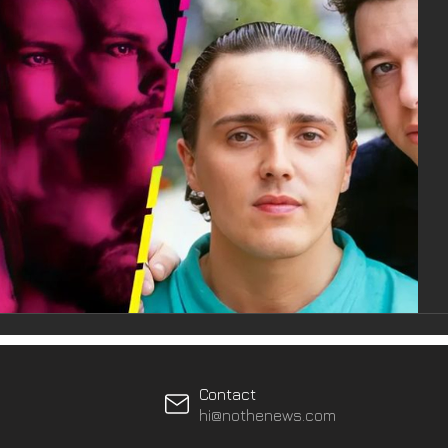
Contact
hi@nothenews.com