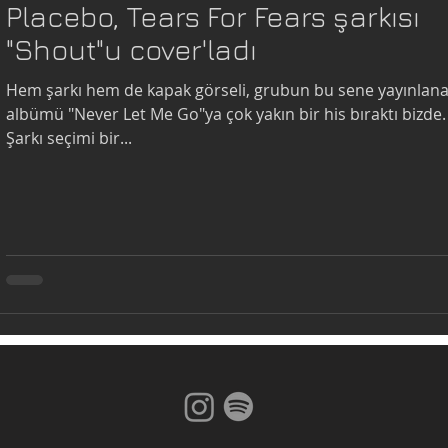
Placebo, Tears For Fears şarkısı
"Shout"u cover'ladı
Hem şarkı hem de kapak görseli, grubun bu sene yayınlan
albümü "Never Let Me Go"ya çok yakın bir his bıraktı bizde.
Şarkı seçimi bir...