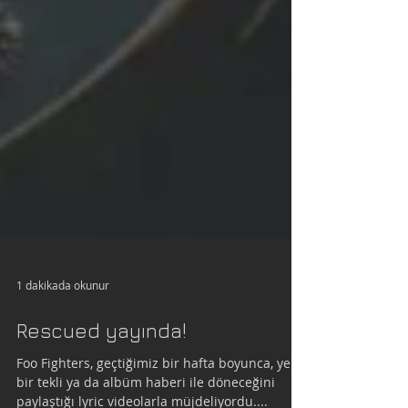
1 dakikada okunur
Rescued yayında!