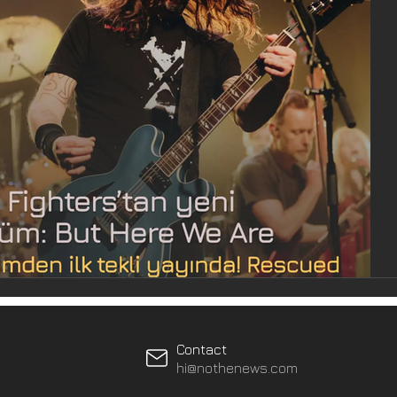
Contact
hi@nothenews.com