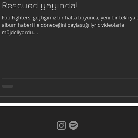
Rescued yayında!
Foo Fighters, geçtiğimiz bir hafta boyunca, yeni bir tekli ya 
albüm haberi ile döneceğini paylaştığı lyric videolarla
müjdeliyordu....