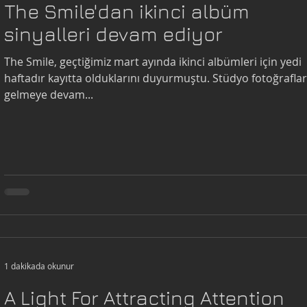
The Smile'dan ikinci albüm
sinyalleri devam ediyor
The Smile, geçtiğimiz mart ayında ikinci albümleri için yedi
haftadır kayıtta olduklarını duyurmuştu. Stüdyo fotoğraflar
gelmeye devam...
1 dakikada okunur
A Light For Attracting Attention