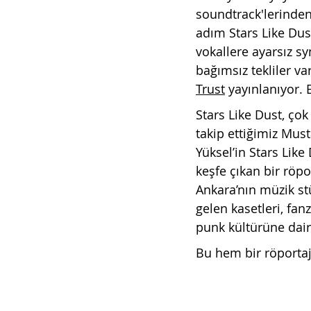
soundtrack'lerinden
adım Stars Like Dust
vokallere ayarsız sy
bağımsız tekliler va
Trust
 yayınlanıyor. 
Stars Like Dust, ço
takip ettiğimiz Must
Yüksel’in Stars Like
keşfe çıkan bir röpo
Ankara’nın müzik st
gelen kasetleri, fanz
punk kültürüne dair
Bu hem bir röportaj