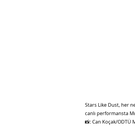
Stars Like Dust, her n
canlı performansta Mus
📸: Can Koçak/ODTÜ MT