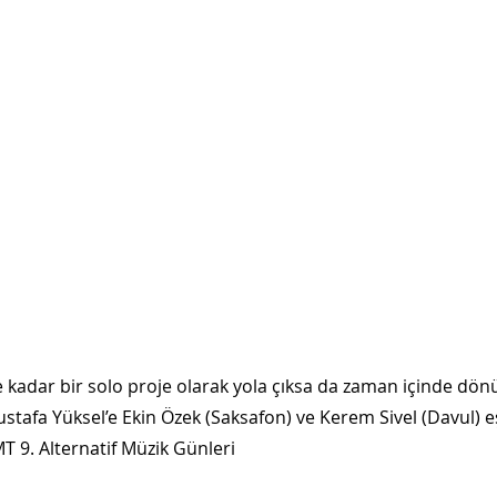
e kadar bir solo proje olarak yola çıksa da zaman içinde dön
tafa Yüksel’e Ekin Özek (Saksafon) ve Kerem Sivel (Davul) eş
 9. Alternatif Müzik Günleri