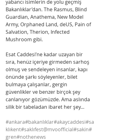
yabancı isimlerin de yolu geçmiş 
Bakanlıklar’dan. The Rasmus, Blind 
Guardian, Anathema, New Model 
Army, Orphaned Land, deUS, Pain of 
Salvation, Therion, Infected 
Mushroom gibi.
Esat Caddesi’ne kadar uzayan bir 
sıra, henüz içeriye girmeden sarhoş 
olmuş ve sendeleyen insanlar, kapı 
önünde şarkı söyleyenler, bilet 
bulmaya çalışanlar, gergin 
güvenlikler ve benzer birçok şey 
canlanıyor gözümüzde. Ama aslında 
silik bir tabeladan ibaret her şey... 
#ankara
#bakanlıklar
#akaycaddesi
#sa
klıkent
#saklıfest
@mvoofficial
#sakin
#
gren
#nothenews