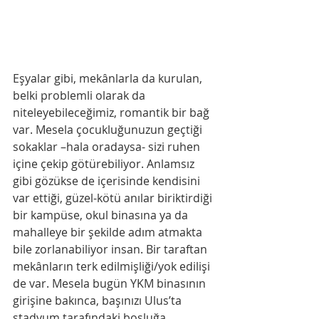
Eşyalar gibi, mekânlarla da kurulan, 
belki problemli olarak da 
niteleyebileceğimiz, romantik bir bağ 
var. Mesela çocukluğunuzun geçtiği 
sokaklar –hala oradaysa- sizi ruhen 
içine çekip götürebiliyor. Anlamsız 
gibi gözükse de içerisinde kendisini 
var ettiği, güzel-kötü anılar biriktirdiği 
bir kampüse, okul binasına ya da 
mahalleye bir şekilde adım atmakta 
bile zorlanabiliyor insan. Bir taraftan 
mekânların terk edilmişliği/yok edilişi 
de var. Mesela bugün YKM binasının 
girişine bakınca, başınızı Ulus’ta 
stadyum tarafındaki boşluğa 