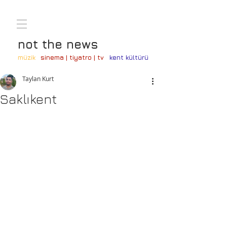
not the news
müzik
sinema | tiyatro | tv
kent kültürü
Taylan Kurt
Saklıkent