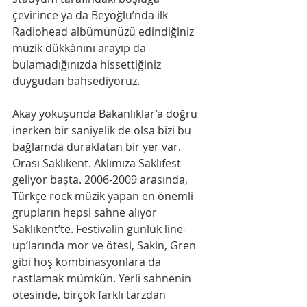
çevirince ya da Beyoğlu’nda ilk 
Radiohead albümünüzü edindiğiniz 
müzik dükkânını arayıp da 
bulamadığınızda hissettiğiniz 
duygudan bahsediyoruz.
Akay yokuşunda Bakanlıklar’a doğru 
inerken bir saniyelik de olsa bizi bu 
bağlamda duraklatan bir yer var. 
Orası Saklıkent. Aklımıza Saklıfest 
geliyor başta. 2006-2009 arasında, 
Türkçe rock müzik yapan en önemli 
grupların hepsi sahne alıyor 
Saklıkent’te. Festivalin günlük line-
up’larında mor ve ötesi, Sakin, Gren 
gibi hoş kombinasyonlara da 
rastlamak mümkün. Yerli sahnenin 
ötesinde, birçok farklı tarzdan 