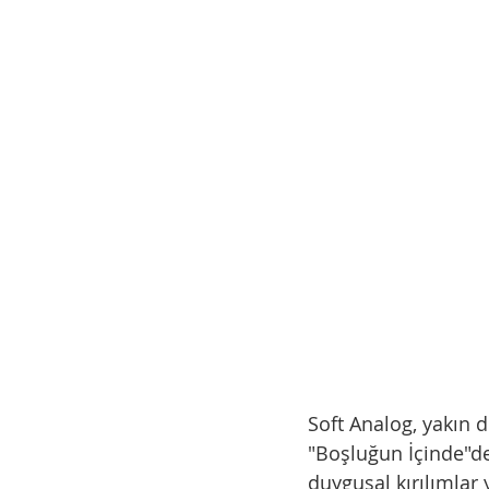
Soft Analog, yakın d
"Boşluğun İçinde"de
duygusal kırılımlar 