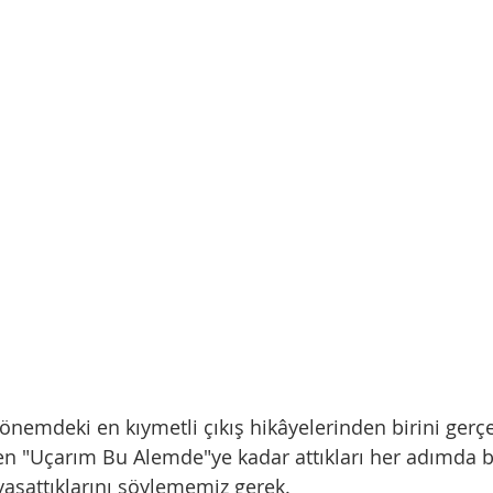
önemdeki en kıymetli çıkış hikâyelerinden birini gerçek
n "Uçarım Bu Alemde"ye kadar attıkları her adımda biz
yaşattıklarını söylememiz gerek.