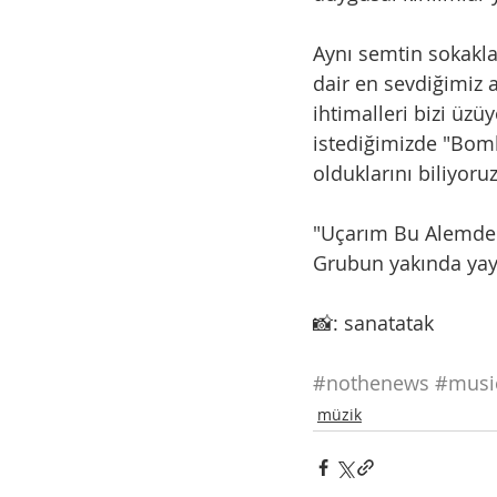
Aynı semtin sokakla
dair en sevdiğimiz a
ihtimalleri bizi üz
istediğimizde "Bomb
olduklarını biliyoruz
"Uçarım Bu Alemde", 
Grubun yakında yayı
📸: sanatatak
#nothenews
#musi
müzik