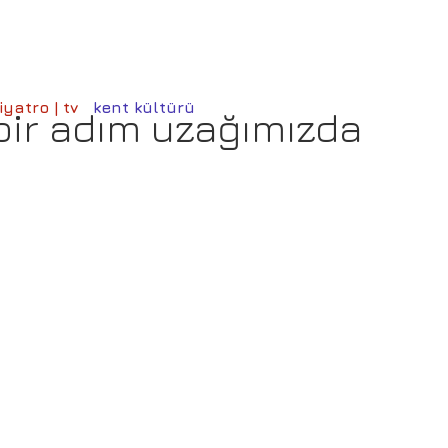
iyatro | tv
kent kültürü
ir adım uzağımızda