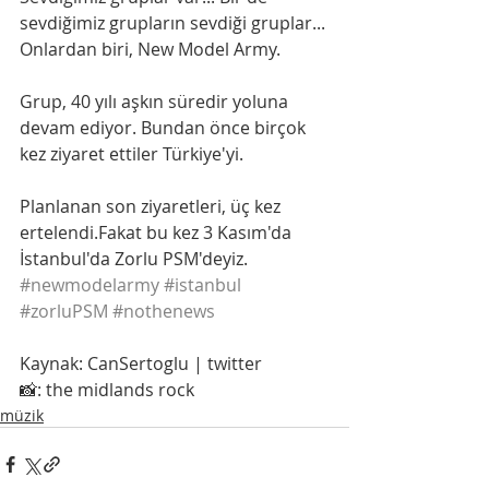
sevdiğimiz grupların sevdiği gruplar... 
Onlardan biri, New Model Army.
Grup, 40 yılı aşkın süredir yoluna 
devam ediyor. Bundan önce birçok 
kez ziyaret ettiler Türkiye'yi.
Planlanan son ziyaretleri, üç kez 
ertelendi.Fakat bu kez 3 Kasım'da 
İstanbul'da Zorlu PSM'deyiz.
#newmodelarmy
#istanbul
#zorluPSM
#nothenews
Kaynak: CanSertoglu | twitter
📸: the midlands rock
müzik