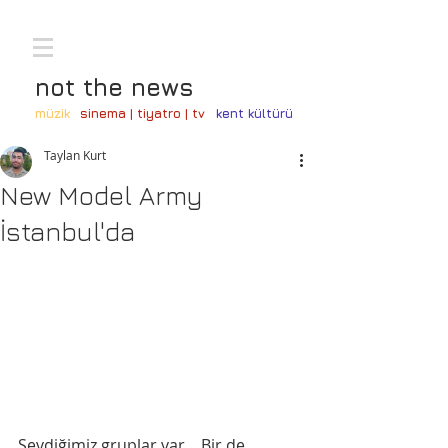
not the news
müzik
sinema | tiyatro | tv
kent kültürü
Taylan Kurt
New Model Army
İstanbul'da
Sevdiğimiz gruplar var... Bir de 