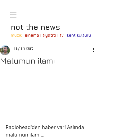
not the news
müzik
sinema | tiyatro | tv
kent kültürü
Taylan Kurt
Malumun ilamı
Radiohead'den haber var! Aslında 
malumun ilamı...