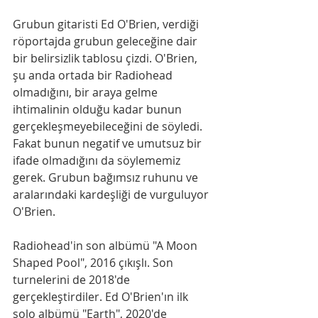
Grubun gitaristi Ed O'Brien, verdiği 
röportajda grubun geleceğine dair 
bir belirsizlik tablosu çizdi. O'Brien, 
şu anda ortada bir Radiohead 
olmadığını, bir araya gelme 
ihtimalinin olduğu kadar bunun 
gerçekleşmeyebileceğini de söyledi. 
Fakat bunun negatif ve umutsuz bir 
ifade olmadığını da söylememiz 
gerek. Grubun bağımsız ruhunu ve 
aralarındaki kardeşliği de vurguluyor 
O'Brien.
Radiohead'in son albümü "A Moon 
Shaped Pool", 2016 çıkışlı. Son 
turnelerini de 2018'de 
gerçekleştirdiler. Ed O'Brien'ın ilk 
solo albümü "Earth", 2020'de 