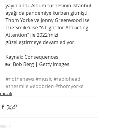
yayınlandı. Albüm turnesinin İstanbul 
ayağı da pandemiye kurban gitmişti. 
Thom Yorke ve Jonny Greenwood ise 
The Smile'ı ise "A Light for Attracting 
Attention" ile 2022'mizi 
güzelleştirmeye devam ediyor.
Kaynak: Consequences
📸: Bob Berg | Getty Images
#nothenews
#music
#radiohead
#thesmile
#edobrien
#thomyorke
müzik