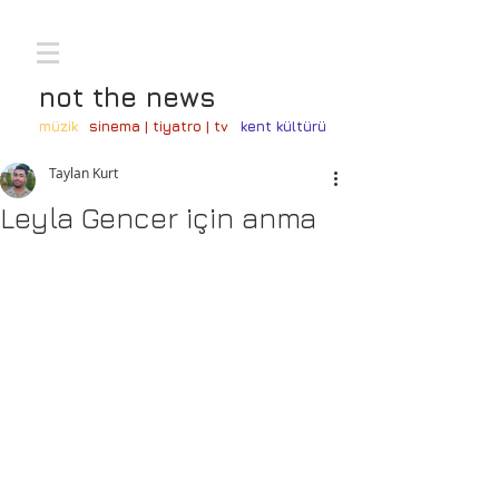
not the news
müzik
sinema | tiyatro | tv
kent kültürü
Taylan Kurt
Leyla Gencer için anma