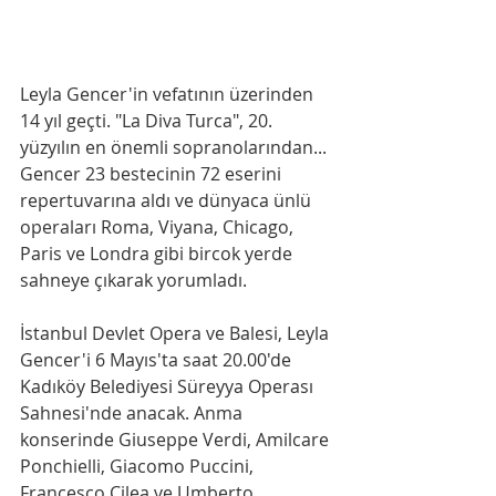
Leyla Gencer'in vefatının üzerinden 
14 yıl geçti. "La Diva Turca", 20. 
yüzyılın en önemli sopranolarından... 
Gencer 23 bestecinin 72 eserini 
repertuvarına aldı ve dünyaca ünlü 
operaları Roma, Viyana, Chicago, 
Paris ve Londra gibi bircok yerde 
sahneye çıkarak yorumladı.
İstanbul Devlet Opera ve Balesi, Leyla 
Gencer'i 6 Mayıs'ta saat 20.00'de 
Kadıköy Belediyesi Süreyya Operası 
Sahnesi'nde anacak. Anma 
konserinde Giuseppe Verdi, Amilcare 
Ponchielli, Giacomo Puccini, 
Francesco Cilea ve Umberto 