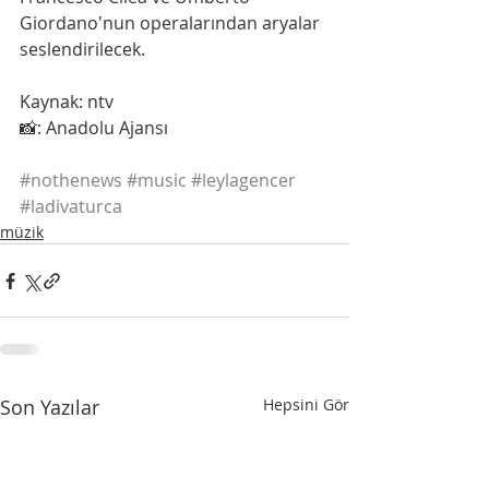
Giordano'nun operalarından aryalar 
seslendirilecek.
Kaynak: ntv
📸: Anadolu Ajansı
#nothenews
#music
#leylagencer
#ladivaturca
müzik
Son Yazılar
Hepsini Gör