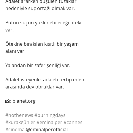
Adalet ararken düşülen tuzaklar 
nedeniyle suç ortağı olmak var.
Bütün suçun yüklenebileceği öteki 
var.
Ötekine bırakılan kısıtlı bir yaşam 
alanı var.
Yalandan bir zafer şenliği var.
Adalet isteyenle, adaleti tertip eden 
arasında dev obruklar var.
📸: bianet.org
#nothenews
#burningdays
#kurakgünler
#eminalper
#cannes
#cinema
 @eminalperofficial 