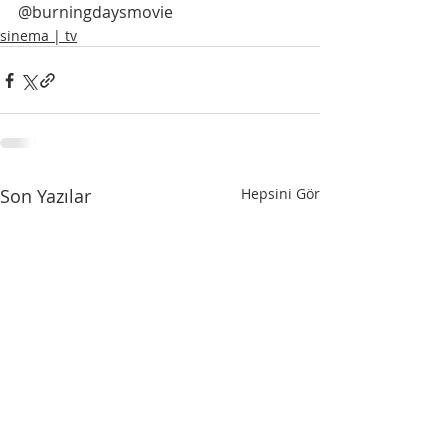
@burningdaysmovie
sinema | tv
Son Yazılar
Hepsini Gör