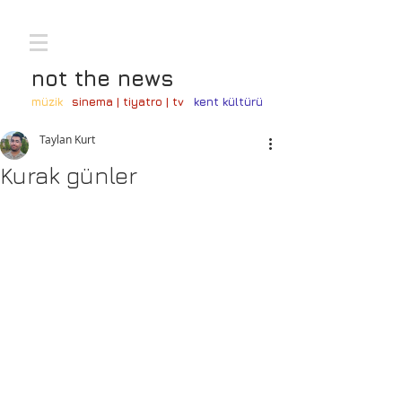
not the news
müzik
sinema | tiyatro | tv
kent kültürü
Taylan Kurt
Kurak günler