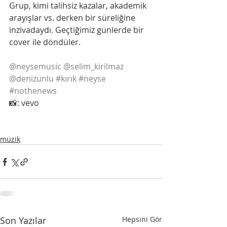
Grup, kimi talihsiz kazalar, akademik 
arayışlar vs. derken bir süreliğine 
inzivadaydı. Geçtiğimiz günlerde bir 
cover ile döndüler.
@neysemusic
@selim_kirilmaz
@denizunlu
#kırık
#neyse
#nothenews
📸: vevo
müzik
Son Yazılar
Hepsini Gör