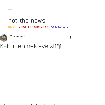
not the news
müzik
sinema | tiyatro | tv
kent kültürü
Taylan Kurt
Kabullenmek evsizliği