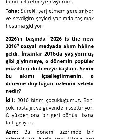
bunu belli etmeyi seviyorum.
Taha: 
Sürekli şarj etmem gerekmiyor 
ve sevdiğim şeyleri yanımda taşımak 
hoşuma gidiyor. 
2026’ın başında “2026 is the new 
2016” sosyal medyada akım hâline 
geldi. İnsanlar 2016’da yaşıyormuş 
gibi giyinmeye, o dönemin popüler 
müzikleri dinlemeye başladı. Senin 
bu akımı içselleştirmenin, o 
döneme duyduğun özlemin sebebi 
nedir?  
İdil: 
2016 bizim çocukluğumuz. Beni 
çok nostaljik ve güvende hissettiriyor. 
O yüzden ona bir geri dönüş  bana 
tatlı geliyor.
Azra: 
Bu dönem üzerimde bir 