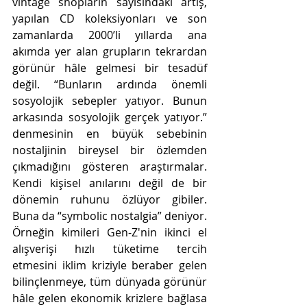
vintage shopların sayısındaki artış, 
yapılan CD koleksiyonları ve son 
zamanlarda 2000’li yıllarda ana 
akımda yer alan grupların tekrardan 
görünür hâle gelmesi bir tesadüf 
değil. “Bunların ardında önemli 
sosyolojik sebepler yatıyor. Bunun 
arkasında sosyolojik gerçek yatıyor.” 
denmesinin en büyük sebebinin 
nostaljinin bireysel bir özlemden 
çıkmadığını gösteren araştırmalar. 
Kendi kişisel anılarını değil de bir 
dönemin ruhunu özlüyor gibiler. 
Buna da “symbolic nostalgia” deniyor. 
Örneğin kimileri Gen-Z'nin ikinci el 
alışverişi hızlı tüketime tercih 
etmesini iklim kriziyle beraber gelen 
bilinçlenmeye, tüm dünyada görünür 
hâle gelen ekonomik krizlere bağlasa 