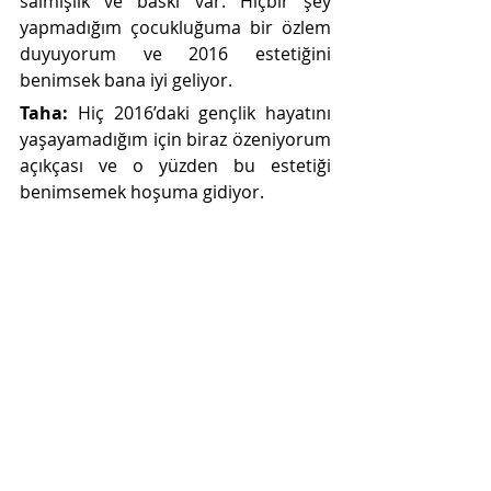
salmışlık ve baskı var. Hiçbir şey 
yapmadığım çocukluğuma bir özlem 
duyuyorum ve 2016 estetiğini 
benimsek bana iyi geliyor.
Taha: 
Hiç 2016’daki gençlik hayatını 
yaşayamadığım için biraz özeniyorum 
açıkçası ve o yüzden bu estetiği 
benimsemek hoşuma gidiyor.