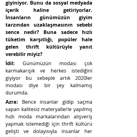
giyiniyor. Bunu da sosyal medyada 
içerik haline getiriyorlar. 
İnsanların günümüzün giyim 
tarzından uzaklaşmasının sebebi 
sence nedir? Buna sadece hızlı 
tüketim karşıtlığı, popüler hale 
gelen thrift kültürüyle yanıt 
verebilir miyiz?
İdil: 
Günümüzün modası çok 
karmakarışık ve herkes istediğini 
giyiyor bu sebeple artık 2020ler 
modası diye bir şey kalmamış 
durumda.
Azra: 
Bence insanlar gidip saçma 
sapan kalitesiz materyallerle yapılmış 
hızlı moda markalarından alışveriş 
yapmak istemediği için thrift kültürü 
gelişti ve dolayısıyla insanlar her 