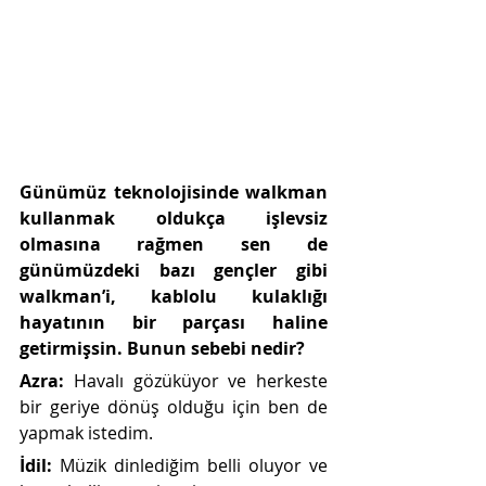
Günümüz teknolojisinde walkman 
kullanmak oldukça işlevsiz 
olmasına rağmen sen de 
günümüzdeki bazı gençler gibi 
walkman’i, kablolu kulaklığı 
hayatının bir parçası haline 
getirmişsin. Bunun sebebi nedir?
Azra:
 Havalı gözüküyor ve herkeste 
bir geriye dönüş olduğu için ben de 
yapmak istedim.
İdil: 
Müzik dinlediğim belli oluyor ve 