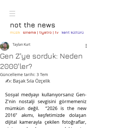
not the news
müzik
sinema | tiyatro | tv
kent kültürü
Taylan Kurt
Gen Z'ye sorduk: Neden
2000'ler?
Güncelleme tarihi:
3 Tem
✍️: Başak Sıla Özçelik
Sosyal medyayı kullanıyorsanız Gen-
Z'nin nostalji sevgisini görmemeniz 
mümkün değil.  “2026 is the new 
2016” akımı, keşfetimizde dolaşan 
dijital kamerayla çekilen fotoğraflar, 