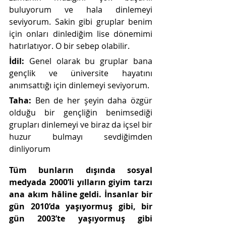
buluyorum ve hala dinlemeyi 
seviyorum. Sakin gibi gruplar benim 
için onları dinlediğim lise dönemimi 
hatırlatıyor. O bir sebep olabilir. 
İdil: 
Genel olarak bu gruplar bana 
gençlik ve üniversite hayatını 
anımsattığı için dinlemeyi seviyorum.
Taha: 
Ben de her şeyin daha özgür 
olduğu bir gençliğin benimsediği 
grupları dinlemeyi ve biraz da içsel bir 
huzur bulmayı sevdiğimden 
dinliyorum 
Tüm bunların dışında sosyal 
medyada 2000’li yılların giyim tarzı 
ana akım hâline geldi. İnsanlar bir 
gün 2010’da yaşıyormuş gibi, bir 
gün 2003’te yaşıyormuş gibi 