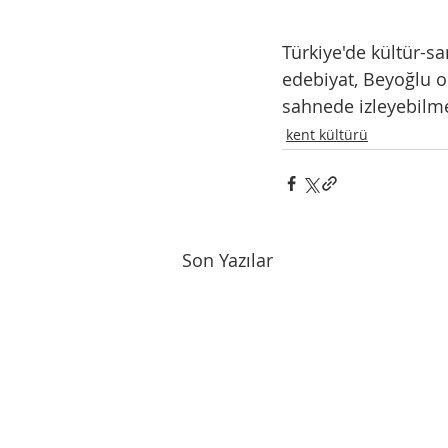
Türkiye'de kültür-sa
edebiyat, Beyoğlu o
sahnede izleyebilmek
kent kültürü
Son Yazılar