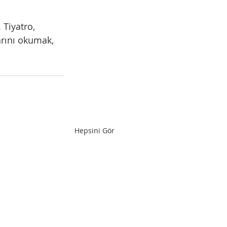
 Tiyatro, 
rını okumak, 
Hepsini Gör