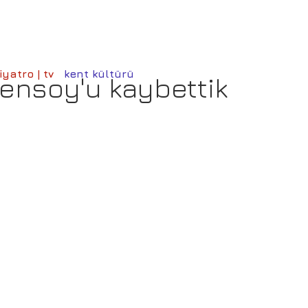
iyatro | tv
kent kültürü
ensoy'u kaybettik