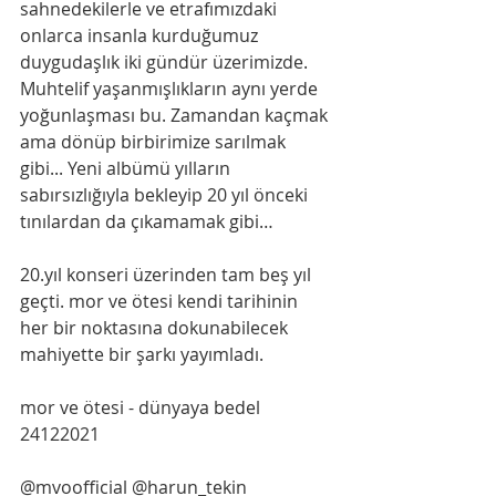
sahnedekilerle ve etrafımızdaki 
onlarca insanla kurduğumuz 
duygudaşlık iki gündür üzerimizde. 
Muhtelif yaşanmışlıkların aynı yerde 
yoğunlaşması bu. Zamandan kaçmak 
ama dönüp birbirimize sarılmak 
gibi... Yeni albümü yılların 
sabırsızlığıyla bekleyip 20 yıl önceki 
tınılardan da çıkamamak gibi…
20.yıl konseri üzerinden tam beş yıl 
geçti. mor ve ötesi kendi tarihinin 
her bir noktasına dokunabilecek 
mahiyette bir şarkı yayımladı.
mor ve ötesi - dünyaya bedel
24122021
@mvoofficial @harun_tekin 