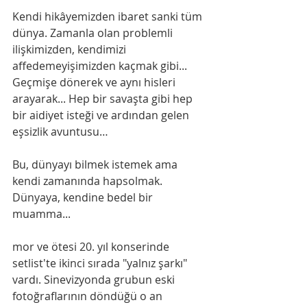
Kendi hikâyemizden ibaret sanki tüm 
dünya. Zamanla olan problemli 
ilişkimizden, kendimizi 
affedemeyişimizden kaçmak gibi... 
Geçmişe dönerek ve aynı hisleri 
arayarak... Hep bir savaşta gibi hep 
bir aidiyet isteği ve ardından gelen 
eşsizlik avuntusu…
Bu, dünyayı bilmek istemek ama 
kendi zamanında hapsolmak. 
Dünyaya, kendine bedel bir 
muamma...
mor ve ötesi 20. yıl konserinde 
setlist'te ikinci sırada "yalnız şarkı" 
vardı. Sinevizyonda grubun eski 
fotoğraflarının döndüğü o an 