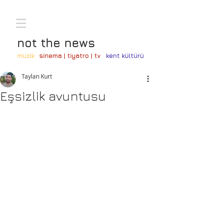
not the news
müzik
sinema | tiyatro | tv
kent kültürü
Taylan Kurt
Eşsizlik avuntusu