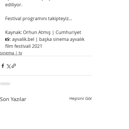
ediliyor.
Festival programını takipteyiz...
Kaynak: Orhun Atmış | Cumhuriyet
📸: ayvalik.bel | başka sinema ayvalık 
film festivali 2021
sinema | tv
Son Yazılar
Hepsini Gör