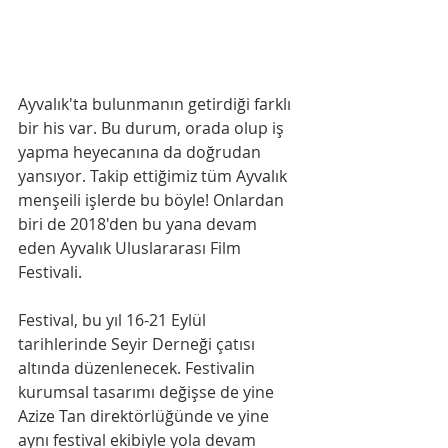
Ayvalık'ta bulunmanın getirdiği farklı 
bir his var. Bu durum, orada olup iş 
yapma heyecanına da doğrudan 
yansıyor. Takip ettiğimiz tüm Ayvalık 
menşeili işlerde bu böyle! Onlardan 
biri de 2018'den bu yana devam 
eden Ayvalık Uluslararası Film 
Festivali.
Festival, bu yıl 16-21 Eylül 
tarihlerinde Seyir Derneği çatısı 
altında düzenlenecek. Festivalin 
kurumsal tasarımı değişse de yine 
Azize Tan direktörlüğünde ve yine 
aynı festival ekibiyle yola devam 