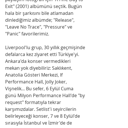
Exit" (2001) albümünü seçtik. Bugün 
hala bir şarkısını bile atlamadan 
dinlediğimiz albümde; "Release", 
"Leave No Trace", "Pressure" ve 
"Panic" favorilerimiz.
Liverpool'lu grup, 30 yıllık geçmişinde 
defalarca kez ziyaret etti Türkiye'yi. 
Ankara'da konser vermedikleri 
mekan yok diyebiliriz: Saklıkent, 
Anatolia Gösteri Merkezi, If 
Performance Hall, Jolly Joker, 
Vişnelik... Bu sefer, 6 Eylül Cuma 
günü Milyon Performance Hall'de "by 
request" formatıyla tekrar 
karşımızdalar. Setlist'i seyircilerin 
belirleyeceği konser, 7 ve 8 Eylül'de 
sırasıyla İstanbul ve İzmir'de de 