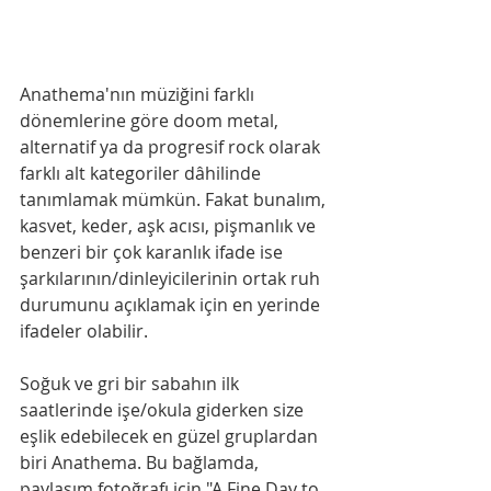
Anathema'nın müziğini farklı 
dönemlerine göre doom metal, 
alternatif ya da progresif rock olarak 
farklı alt kategoriler dâhilinde 
tanımlamak mümkün. Fakat bunalım, 
kasvet, keder, aşk acısı, pişmanlık ve 
benzeri bir çok karanlık ifade ise 
şarkılarının/dinleyicilerinin ortak ruh 
durumunu açıklamak için en yerinde 
ifadeler olabilir.
Soğuk ve gri bir sabahın ilk 
saatlerinde işe/okula giderken size 
eşlik edebilecek en güzel gruplardan 
biri Anathema. Bu bağlamda, 
paylaşım fotoğrafı için "A Fine Day to 