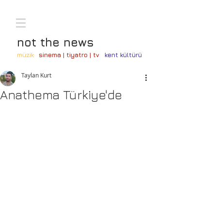
not the news
müzik
sinema | tiyatro | tv
kent kültürü
Taylan Kurt
Anathema Türkiye'de