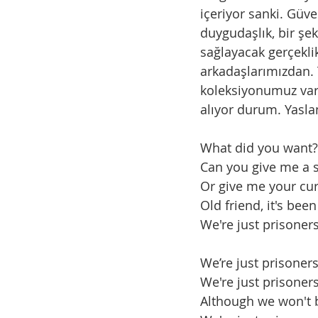
içeriyor sanki. Güve
duygudaşlık, bir şek
sağlayacak gerçeklik
arkadaşlarımızdan. 
koleksiyonumuz vars
alıyor durum. Yaslan
What did you want?
Can you give me a 
Or give me your cur
Old friend, it's been
We're just prisoners 
We’re just prisoner
We're just prisoners 
Although we won't b